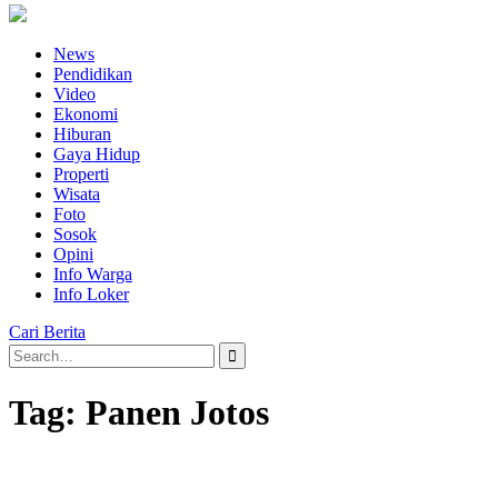
News
Pendidikan
Video
Ekonomi
Hiburan
Gaya Hidup
Properti
Wisata
Foto
Sosok
Opini
Info Warga
Info Loker
Cari Berita
Search
for:
Tag:
Panen Jotos