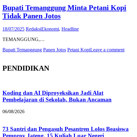
Bupati Temanggung Minta Petani Kopi
Tidak Panen Jotos
18/07/2025
Redaksi
Ekonomi
,
Headline
TEMANGGUNG,…
Bupati Temanggung
Panen Jotos
Petani Kopi
Leave a comment
PENDIDIKAN
Koding dan AI Diproyeksikan Jadi Alat
Pembelajaran di Sekolah, Bukan Ancaman
06/08/2026
73 Santri dan Pengasuh Pesantren Lolos Beasiswa
Pemprov Jateng, 15 Kuliah Luar Negeri