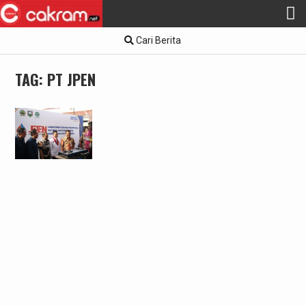
Skip
Cari Berita
to
content
TAG:
PT JPEN