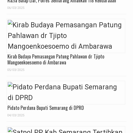
Razia Balap Liar, Polres Semarang Amankan 118 Kendaraaan
06/03/2025
Kirab Budaya Pemasangan Patung Pahlawan dr Tjipto
Mangoenkoesoemo di Ambarawa
05/03/2025
Pidato Perdana Bupati Semarang di DPRD
04/03/2025