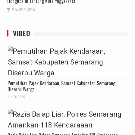
Tionghoa di Jantung Kota Yogyakarta
26/02/2026
VIDEO
Pemutihan Pajak Kendaraan, Samsat Kabupaten Semarang
Diserbu Warga
11/04/2025