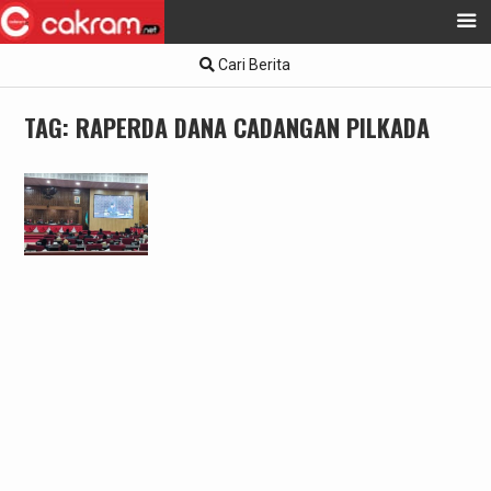
Skip
Cari Berita
to
content
TAG:
RAPERDA DANA CADANGAN PILKADA