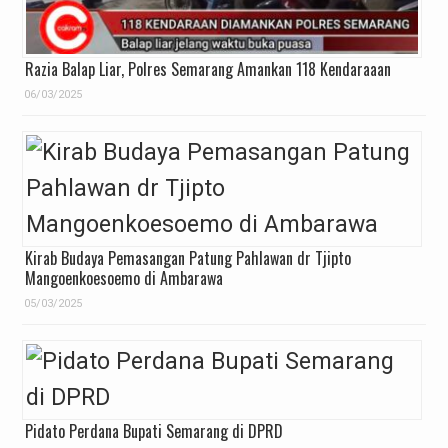
Razia Balap Liar, Polres Semarang Amankan 118 Kendaraaan
06/03/2025
Kirab Budaya Pemasangan Patung Pahlawan dr Tjipto
Mangoenkoesoemo di Ambarawa
05/03/2025
Pidato Perdana Bupati Semarang di DPRD