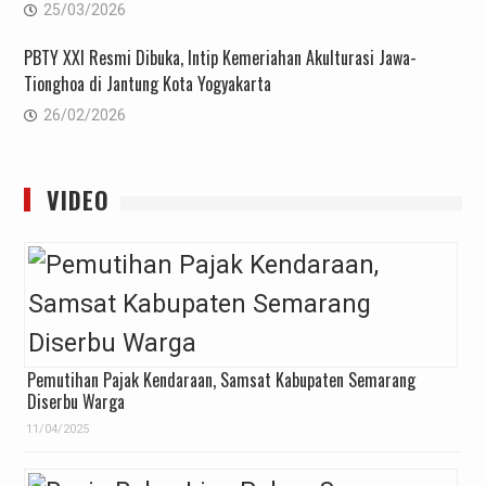
25/03/2026
PBTY XXI Resmi Dibuka, Intip Kemeriahan Akulturasi Jawa-
Tionghoa di Jantung Kota Yogyakarta
26/02/2026
VIDEO
Pemutihan Pajak Kendaraan, Samsat Kabupaten Semarang
Diserbu Warga
11/04/2025