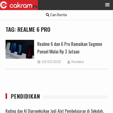
Skip
Cari Berita
to
content
TAG:
REALME 6 PRO
Realme 6 dan 6 Pro Ramaikan Segmen
Ponsel Mulai Rp 3 Jutaan
24/03/2020
Redaksi
PENDIDIKAN
Koding dan AI Diproyeksikan Jadi Alat Pembelajaran di Sekolah,