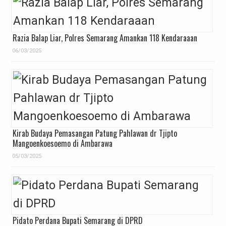
Razia Balap Liar, Polres Semarang Amankan 118 Kendaraaan
06/03/2025
Kirab Budaya Pemasangan Patung Pahlawan dr Tjipto
Mangoenkoesoemo di Ambarawa
05/03/2025
Pidato Perdana Bupati Semarang di DPRD