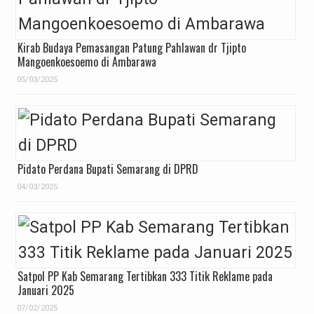
Kirab Budaya Pemasangan Patung Pahlawan dr Tjipto
Mangoenkoesoemo di Ambarawa
05/03/2025
Pidato Perdana Bupati Semarang di DPRD
04/03/2025
Satpol PP Kab Semarang Tertibkan 333 Titik Reklame pada
Januari 2025
07/02/2025