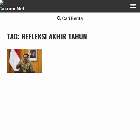
Skip
Cari Berita
to
content
TAG:
REFLEKSI AKHIR TAHUN