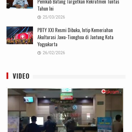
Pemkab Batang Targetkan Rekrutmen Tuntas
Tahun Ini
25/03/2026
PBTY XXI Resmi Dibuka, Intip Kemeriahan
Akulturasi Jawa-Tionghoa di Jantung Kota
Yogyakarta
26/02/2026
VIDEO