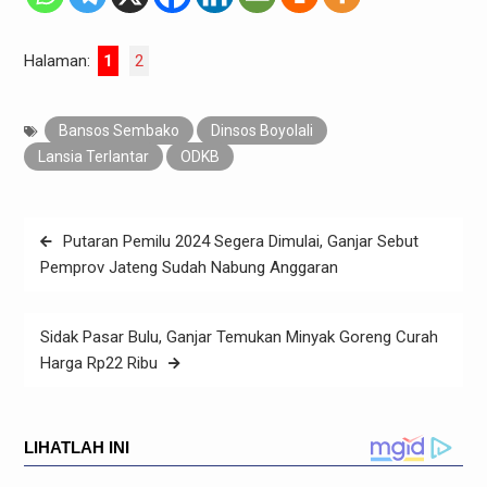
Halaman:
1
2
Bansos Sembako
Dinsos Boyolali
Lansia Terlantar
ODKB
Navigasi
Putaran Pemilu 2024 Segera Dimulai, Ganjar Sebut
pos
Pemprov Jateng Sudah Nabung Anggaran
Sidak Pasar Bulu, Ganjar Temukan Minyak Goreng Curah
Harga Rp22 Ribu