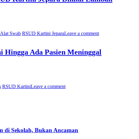
 Alat Swab
RSUD Kartini Jepara
Leave a comment
 Hingga Ada Pasien Meninggal
s
RSUD Kartini
Leave a comment
an di Sekolah, Bukan Ancaman