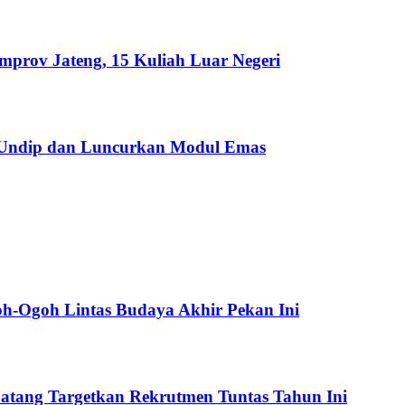
emprov Jateng, 15 Kuliah Luar Negeri
 Undip dan Luncurkan Modul Emas
oh-Ogoh Lintas Budaya Akhir Pekan Ini
atang Targetkan Rekrutmen Tuntas Tahun Ini