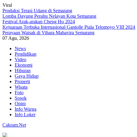
Viral
Produksi Terasi Udang di Semarang
Lomba Dayung Perahu Nelayan Kota Semarang
Festival Arak-arakan Cheng Ho 2024
Kejuaraan Terbuka Internasional Gantolle Piala Telomoyo VIII 2024
Perayaan Waisak di Vihara Mahavira Semarang
07 Agu, 2026
Skip
News
to
Pendidikan
content
Video
Ekonomi
Hiburan
Gaya Hidup
Properti
Wisata
Foto
Sosok
Opini
Info Warga
Info Loker
Cakram.Net