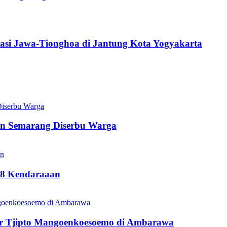
asi Jawa-Tionghoa di Jantung Kota Yogyakarta
en Semarang Diserbu Warga
18 Kendaraaan
r Tjipto Mangoenkoesoemo di Ambarawa