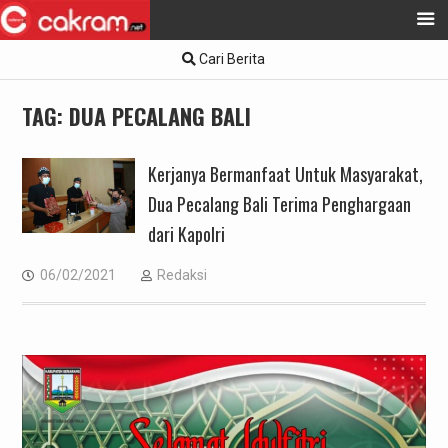
Skip
Cari Berita
to
content
TAG:
DUA PECALANG BALI
Kerjanya Bermanfaat Untuk Masyarakat,
Dua Pecalang Bali Terima Penghargaan
dari Kapolri
06/02/2021
Redaksi