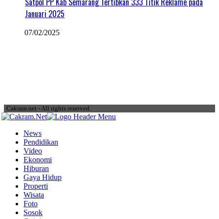
Satpol PP Kab Semarang Tertibkan 333 Titik Reklame pada
Januari 2025
07/02/2025
Cakram.net - All rights reserved.
News
Pendidikan
Video
Ekonomi
Hiburan
Gaya Hidup
Properti
Wisata
Foto
Sosok