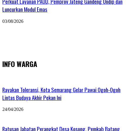
Perkuat Layanan PAUD, Pemprov Jateng Gandeng Undip dan
Luncurkan Modul Emas
03/08/2026
INFO WARGA
Rayakan Toleransi, Kota Semarang Gelar Pawai Ogoh-Ogoh
Lintas Budaya Akhir Pekan Ini
24/04/2026
Ratusan Jabatan Perangkat Desa Kosong, Pemkab Batang