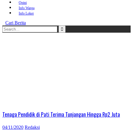
Opini
Info Warga
Info Loker
Cari Berita
Search
for:
Tenaga Pendidik di Pati Terima Tunjangan Hingga Rp2 Juta
04/11/2020
Redaksi