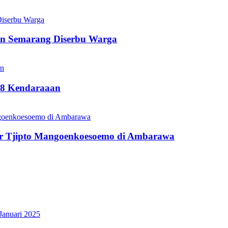
en Semarang Diserbu Warga
18 Kendaraaan
r Tjipto Mangoenkoesoemo di Ambarawa