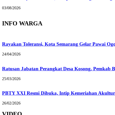
03/08/2026
INFO WARGA
Rayakan Toleransi, Kota Semarang Gelar Pawai Og
24/04/2026
Ratusan Jabatan Perangkat Desa Kosong, Pemkab B
25/03/2026
PBTY XXI Resmi Dibuka, Intip Kemeriahan Akultur
26/02/2026
VIDEO