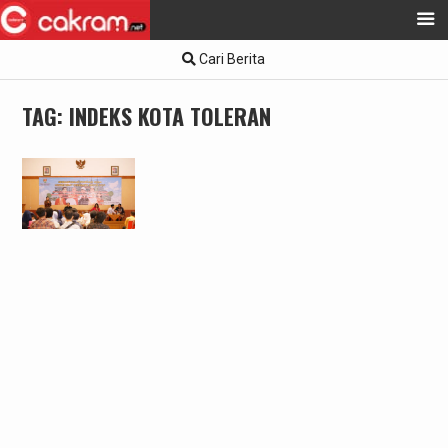
Skip
Cari Berita
to
content
TAG:
INDEKS KOTA TOLERAN