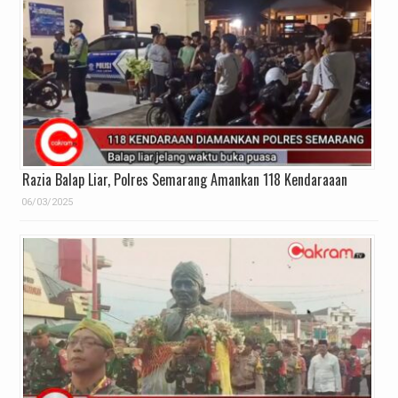
Razia Balap Liar, Polres Semarang Amankan 118 Kendaraaan
06/03/2025