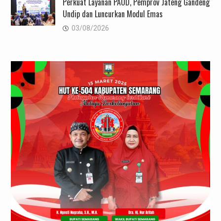
Perkuat Layanan PAUD, Pemprov Jateng Gandeng
Undip dan Luncurkan Modul Emas
03/08/2026