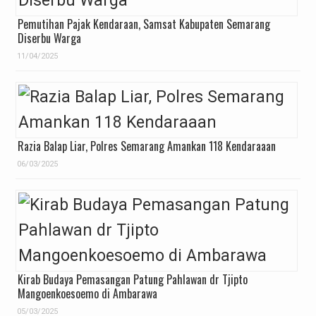
Pemutihan Pajak Kendaraan, Samsat Kabupaten Semarang
Diserbu Warga
11/04/2025
Razia Balap Liar, Polres Semarang Amankan 118 Kendaraaan
06/03/2025
Kirab Budaya Pemasangan Patung Pahlawan dr Tjipto
Mangoenkoesoemo di Ambarawa
05/03/2025