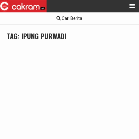
Skip
Cari Berita
to
content
TAG:
IPUNG PURWADI