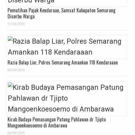
Pemutihan Pajak Kendaraan, Samsat Kabupaten Semarang
Diserbu Warga
11/04/2025
Razia Balap Liar, Polres Semarang Amankan 118 Kendaraaan
06/03/2025
Kirab Budaya Pemasangan Patung Pahlawan dr Tjipto
Mangoenkoesoemo di Ambarawa
05/03/2025