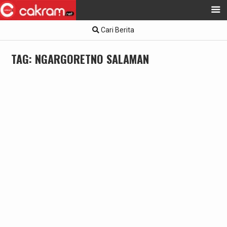
Skip
Cari Berita
to
content
TAG:
NGARGORETNO SALAMAN