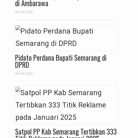
di Ambarawa
05/03/2025
Pidato Perdana Bupati Semarang di
DPRD
04/03/2025
Satpol PP Kab Semarang Tertibkan 333