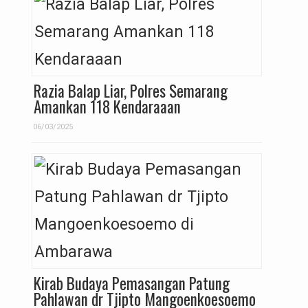
Razia Balap Liar, Polres Semarang
Amankan 118 Kendaraaan
06/03/2025
Kirab Budaya Pemasangan Patung
Pahlawan dr Tjipto Mangoenkoesoemo