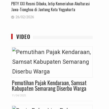
PBTY XXI Resmi Dibuka, Intip Kemeriahan Akulturasi
Jawa-Tionghoa di Jantung Kota Yogyakarta
26/02/2026
VIDEO
Pemutihan Pajak Kendaraan, Samsat
Kabupaten Semarang Diserbu Warga
11/04/2025