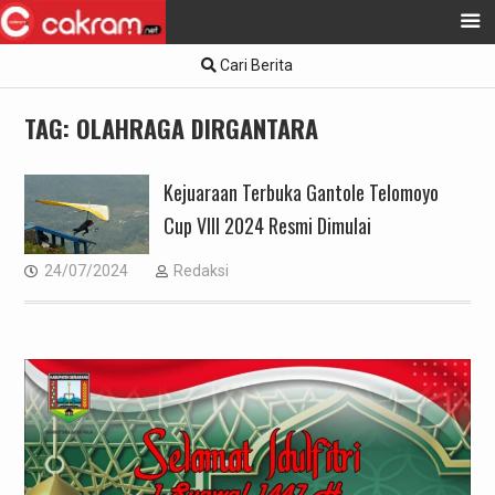
Skip
Cari Berita
to
content
TAG:
OLAHRAGA DIRGANTARA
Kejuaraan Terbuka Gantole Telomoyo
Cup VIII 2024 Resmi Dimulai
24/07/2024
Redaksi