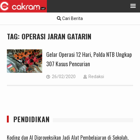
Skip
Cari Berita
to
content
TAG:
OPERASI JARAN GATARIN
Gelar Operasi 12 Hari, Polda NTB Ungkap
307 Kasus Pencurian
26/02/2020
Redaksi
PENDIDIKAN
Koding dan AI Diproyeksikan Jadi Alat Pembelajaran di Sekolah,