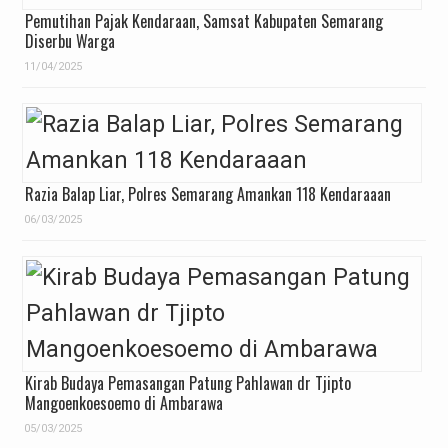
Pemutihan Pajak Kendaraan, Samsat Kabupaten Semarang
Diserbu Warga
11/04/2025
Razia Balap Liar, Polres Semarang Amankan 118 Kendaraaan
06/03/2025
Kirab Budaya Pemasangan Patung Pahlawan dr Tjipto
Mangoenkoesoemo di Ambarawa
05/03/2025