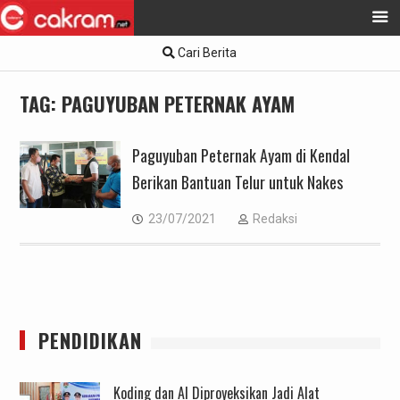
Skip
Cari Berita
to
content
TAG:
PAGUYUBAN PETERNAK AYAM
Paguyuban Peternak Ayam di Kendal
Berikan Bantuan Telur untuk Nakes
23/07/2021
Redaksi
PENDIDIKAN
Koding dan AI Diproyeksikan Jadi Alat