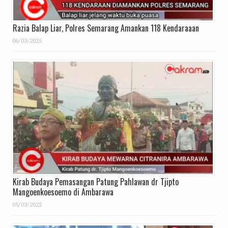
Razia Balap Liar, Polres Semarang Amankan 118 Kendaraaan
06/03/2025
Kirab Budaya Pemasangan Patung Pahlawan dr Tjipto
Mangoenkoesoemo di Ambarawa
05/03/2025