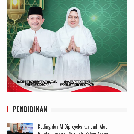
PENDIDIKAN
Koding dan AI Diproyeksikan Jadi Alat
Pembelajaran di Sekolah, Bukan Ancaman