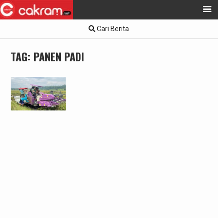
Skip
Cari Berita
to
content
TAG:
PANEN PADI