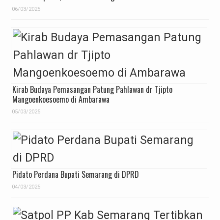
06/03/2025
Kirab Budaya Pemasangan Patung Pahlawan dr Tjipto
Mangoenkoesoemo di Ambarawa
05/03/2025
Pidato Perdana Bupati Semarang di DPRD
04/03/2025