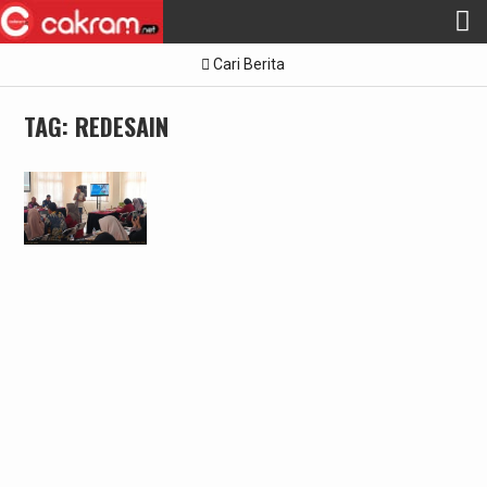
Skip
Cari Berita
to
content
TAG:
REDESAIN