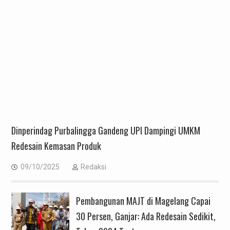
Dinperindag Purbalingga Gandeng UPI Dampingi UMKM
Redesain Kemasan Produk
09/10/2025
Redaksi
Pembangunan MAJT di Magelang Capai
30 Persen, Ganjar: Ada Redesain Sedikit,