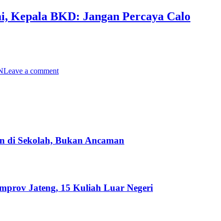
, Kepala BKD: Jangan Percaya Calo
N
Leave a comment
an di Sekolah, Bukan Ancaman
emprov Jateng, 15 Kuliah Luar Negeri