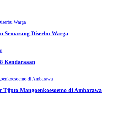
en Semarang Diserbu Warga
18 Kendaraaan
r Tjipto Mangoenkoesoemo di Ambarawa