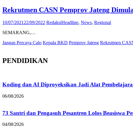
Rekrutmen CASN Pemprov Jateng Dimulai
10/07/2021
22/09/2022
Redaksi
Headline
,
News
,
Regional
SEMARANG,…
Jangan Percaya Calo
Kepala BKD
Pemprov Jateng
Rekrutmen CAS
PENDIDIKAN
Koding dan AI Diproyeksikan Jadi Alat Pembelajar
06/08/2026
73 Santri dan Pengasuh Pesantren Lolos Beasiswa P
04/08/2026