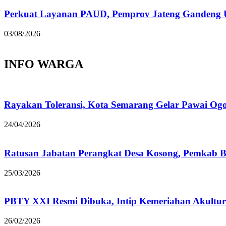
Perkuat Layanan PAUD, Pemprov Jateng Gandeng
03/08/2026
INFO WARGA
Rayakan Toleransi, Kota Semarang Gelar Pawai Og
24/04/2026
Ratusan Jabatan Perangkat Desa Kosong, Pemkab B
25/03/2026
PBTY XXI Resmi Dibuka, Intip Kemeriahan Akultur
26/02/2026