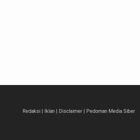
Redaksi
|
Iklan
|
Disclaimer
|
Pedoman Media Siber