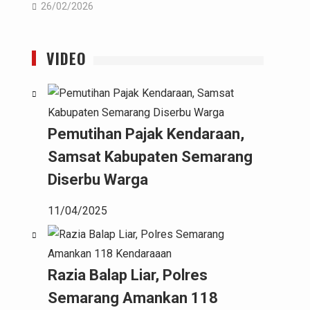
26/02/2026
VIDEO
Pemutihan Pajak Kendaraan,
Samsat Kabupaten Semarang
Diserbu Warga
11/04/2025
Razia Balap Liar, Polres
Semarang Amankan 118