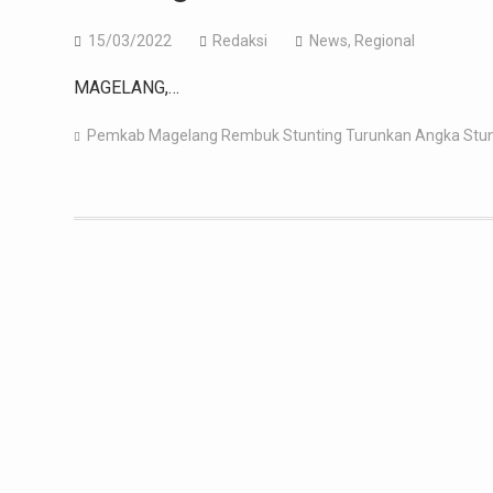
15/03/2022
Redaksi
News
,
Regional
MAGELANG,…
Pemkab Magelang
Rembuk Stunting
Turunkan Angka Stun