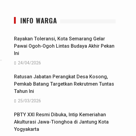
INFO WARGA
Rayakan Toleransi, Kota Semarang Gelar
Pawai Ogoh-Ogoh Lintas Budaya Akhir Pekan
Ini
24/04/2026
Ratusan Jabatan Perangkat Desa Kosong,
Pemkab Batang Targetkan Rekrutmen Tuntas
Tahun Ini
25/03/2026
PBTY XXI Resmi Dibuka, Intip Kemeriahan
Akulturasi Jawa-Tionghoa di Jantung Kota
Yogyakarta