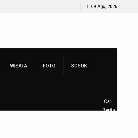
09 Agu, 2026
WISATA
FOTO
SOSOK
Cari
Berita