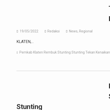
19/05/2022
Redaksi
News
,
Regional
KLATEN,…
Pemkab Klaten
Rembuk Stunting
Stunting
Tekan Kenaikan
Stunting