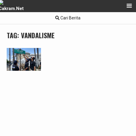
Skip
Cari Berita
to
content
TAG:
VANDALISME