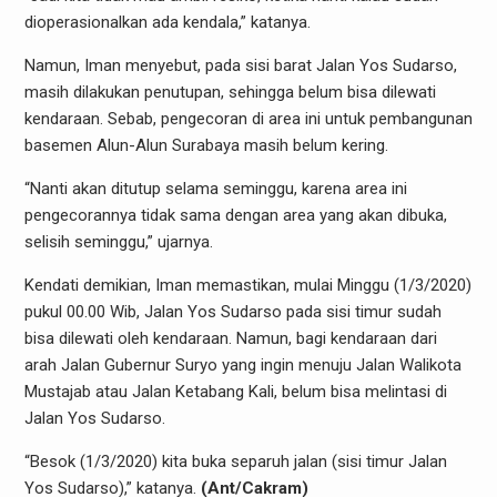
dioperasionalkan ada kendala,” katanya.
Namun, Iman menyebut, pada sisi barat Jalan Yos Sudarso,
masih dilakukan penutupan, sehingga belum bisa dilewati
kendaraan. Sebab, pengecoran di area ini untuk pembangunan
basemen Alun-Alun Surabaya masih belum kering.
“Nanti akan ditutup selama seminggu, karena area ini
pengecorannya tidak sama dengan area yang akan dibuka,
selisih seminggu,” ujarnya.
Kendati demikian, Iman memastikan, mulai Minggu (1/3/2020)
pukul 00.00 Wib, Jalan Yos Sudarso pada sisi timur sudah
bisa dilewati oleh kendaraan. Namun, bagi kendaraan dari
arah Jalan Gubernur Suryo yang ingin menuju Jalan Walikota
Mustajab atau Jalan Ketabang Kali, belum bisa melintasi di
Jalan Yos Sudarso.
“Besok (1/3/2020) kita buka separuh jalan (sisi timur Jalan
Yos Sudarso),” katanya.
(Ant/Cakram)