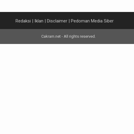
Redaksi
|
Iklan
|
Disclaimer
|
Pedoman Media Siber
Cakram.net - All rights reserved.