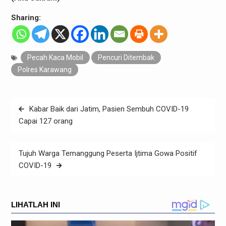
Sharing:
Pecah Kaca Mobil
Pencuri Ditembak
Polres Karawang
Navigasi
Kabar Baik dari Jatim, Pasien Sembuh COVID-19
pos
Capai 127 orang
Tujuh Warga Temanggung Peserta Ijtima Gowa Positif
COVID-19