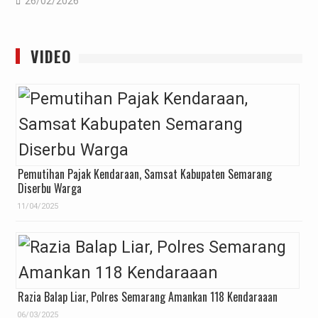
26/02/2026
VIDEO
Pemutihan Pajak Kendaraan, Samsat Kabupaten Semarang
Diserbu Warga
11/04/2025
Razia Balap Liar, Polres Semarang Amankan 118 Kendaraaan
06/03/2025