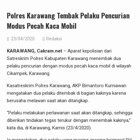
Polres Karawang Tembak Pelaku Pencurian
Modus Pecah Kaca Mobil
23/04/2020
Redaksi
KARAWANG, Cakram.net
– Aparat kepolisian dari
Satreskrim Polres Kabupaten Karawang menembak dua
pelaku pencurian dengan modus pecah kaca mobil di wilayah
Cikampek, Karawang.
Kasatreskrim Polres Karawang, AKP Bimantoro Kurniawan
mengatakan dua pelaku ditembak di bagian kakinya karena
berusaha melawan saat akan ditangkap.
“Pelaku melakukan perlawanan saat akan ditangkap, sehingga
diberikan tindakan tegas terukur dengan menembak kakinya,”
kata dia, di Karawang, Kamis (23/4/2020).
Ia mengatakan, dua pelaku yang masing-masing berinisial SH