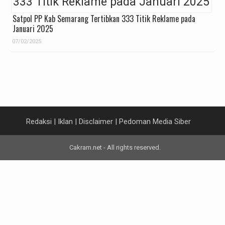
Satpol PP Kab Semarang Tertibkan 333 Titik Reklame pada
Januari 2025
07/02/2025
Redaksi
|
Iklan
|
Disclaimer
|
Pedoman Media Siber
Cakram.net - All rights reserved.