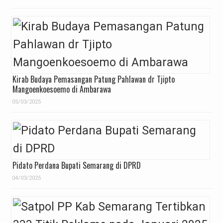
Kirab Budaya Pemasangan Patung Pahlawan dr Tjipto
Mangoenkoesoemo di Ambarawa
05/03/2025
Pidato Perdana Bupati Semarang di DPRD
04/03/2025