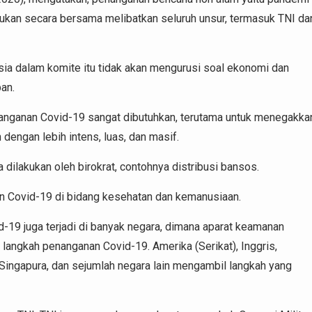
kukan secara bersama melibatkan seluruh unsur, termasuk TNI da
sia dalam komite itu tidak akan mengurusi soal ekonomi dan
an.
enanganan Covid-19 sangat dibutuhkan, terutama untuk menegakka
dengan lebih intens, luas, dan masif.
a dilakukan oleh birokrat, contohnya distribusi bansos.
 Covid-19 di bidang kesehatan dan kemanusiaan.
-19 juga terjadi di banyak negara, dimana aparat keamanan
langkah penanganan Covid-19. Amerika (Serikat), Inggris,
, Singapura, dan sejumlah negara lain mengambil langkah yang