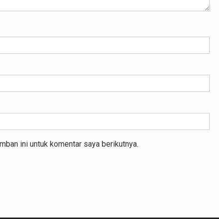
mban ini untuk komentar saya berikutnya.