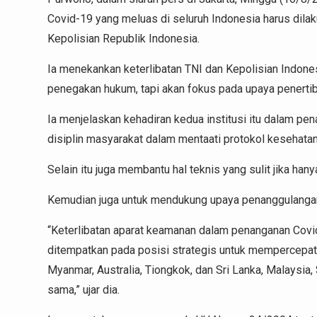
Covid-19 yang meluas di seluruh Indonesia harus dila
Kepolisian Republik Indonesia.
Ia menekankan keterlibatan TNI dan Kepolisian Indone
penegakan hukum, tapi akan fokus pada upaya penertib
Ia menjelaskan kehadiran kedua institusi itu dalam p
disiplin masyarakat dalam mentaati protokol kesehatan 
Selain itu juga membantu hal teknis yang sulit jika hany
Kemudian juga untuk mendukung upaya penanggulangan
“Keterlibatan aparat keamanan dalam penanganan Covid
ditempatkan pada posisi strategis untuk mempercepat 
Myanmar, Australia, Tiongkok, dan Sri Lanka, Malaysia
sama,” ujar dia.