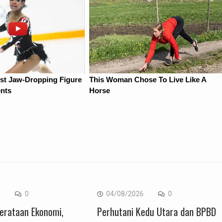
6
0
04/08/2026
0
erataan Ekonomi,
Perhutani Kedu Utara dan BPBD