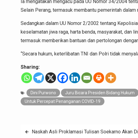
Ia mengatakan mengacu pada UU Nomor 34/2004 tentan
Selain Perang, termasuk membantu pemerintah dalam 
Sedangkan dalam UU Nomor 2/2002 tentang Kepolisian
keselamatan jiwa raga, harta benda, masyarakat, dan l
termasuk memberikan bantuan dan pertolongan dengan 
“Secara hukum, keterlibatan TNI dan Polri tidak menyalah
Sharing:
Dini Purwono
Juru Bicara Presiden Bidang Hukum
Untuk Percepat Penanganan COVID-19
Navigasi
Naskah Asli Proklamasi Tulisan Soekarno Akan Di