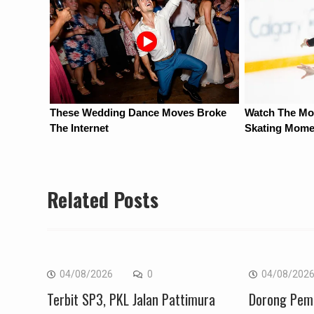
Related Posts
04/08/2026
0
04/08/202
Terbit SP3, PKL Jalan Pattimura
Dorong Pem