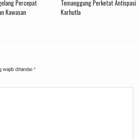
elang Percepat
Temanggung Perketat Antispasi
an Kawasan
Karhutla
 wajib ditandai
*