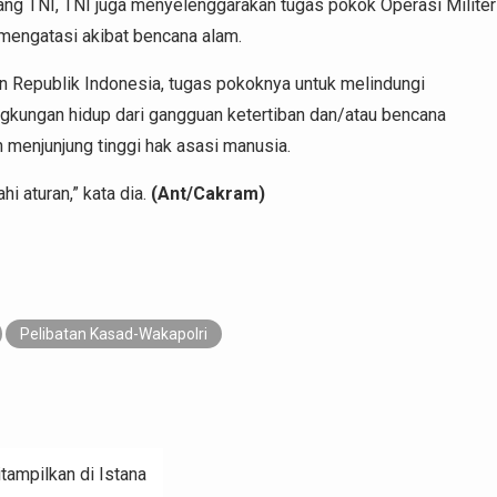
g TNI, TNI juga menyelenggarakan tugas pokok Operasi Militer
mengatasi akibat bencana alam.
 Republik Indonesia, tugas pokoknya untuk melindungi
ingkungan hidup dari gangguan ketertiban dan/atau bencana
menjunjung tinggi hak asasi manusia.
i aturan,” kata dia.
(Ant/Cakram)
Pelibatan Kasad-Wakapolri
tampilkan di Istana