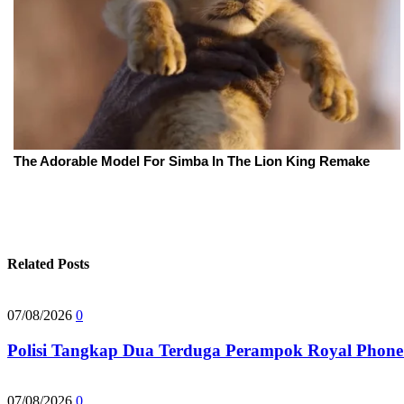
Related Posts
07/08/2026
0
Polisi Tangkap Dua Terduga Perampok Royal Phon
07/08/2026
0