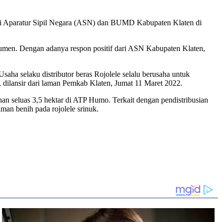
 bagi Aparatur Sipil Negara (ASN) dan BUMD Kabupaten Klaten di
umen. Dengan adanya respon positif dari ASN Kabupaten Klaten,
saha selaku distributor beras Rojolele selalu berusaha untuk
 dilansir dari laman Pemkab Klaten, Jumat 11 Maret 2022.
n seluas 3,5 hektar di ATP Humo. Terkait dengan pendistribusian
an benih pada rojolele srinuk.