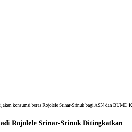
 kebijakan konsumsi beras Rojolele Srinar-Srinuk bagi ASN dan BUMD
adi Rojolele Srinar-Srinuk Ditingkatkan