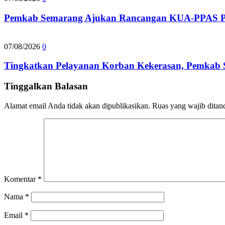
Pemkab Semarang Ajukan Rancangan KUA-PPAS Per
07/08/2026
0
Tingkatkan Pelayanan Korban Kekerasan, Pemkab
Tinggalkan Balasan
Alamat email Anda tidak akan dipublikasikan.
Ruas yang wajib ditan
Komentar
*
Nama
*
Email
*