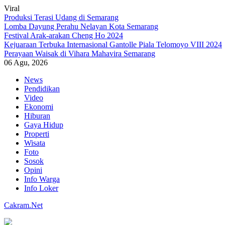
Viral
Produksi Terasi Udang di Semarang
Lomba Dayung Perahu Nelayan Kota Semarang
Festival Arak-arakan Cheng Ho 2024
Kejuaraan Terbuka Internasional Gantolle Piala Telomoyo VIII 2024
Perayaan Waisak di Vihara Mahavira Semarang
06 Agu, 2026
Skip
News
to
Pendidikan
content
Video
Ekonomi
Hiburan
Gaya Hidup
Properti
Wisata
Foto
Sosok
Opini
Info Warga
Info Loker
Cakram.Net