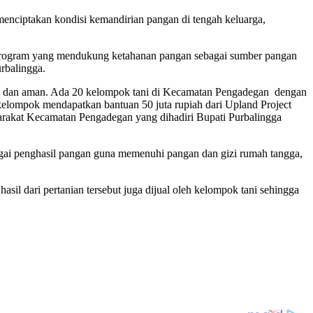
enciptakan kondisi kemandirian pangan di tengah keluarga,
 program yang mendukung ketahanan pangan sebagai sumber pangan
rbalingga.
g dan aman. Ada 20 kelompok tani di Kecamatan Pengadegan dengan
lompok mendapatkan bantuan 50 juta rupiah dari Upland Project
yarakat Kecamatan Pengadegan yang dihadiri Bupati Purbalingga
bagai penghasil pangan guna memenuhi pangan dan gizi rumah tangga,
sil dari pertanian tersebut juga dijual oleh kelompok tani sehingga