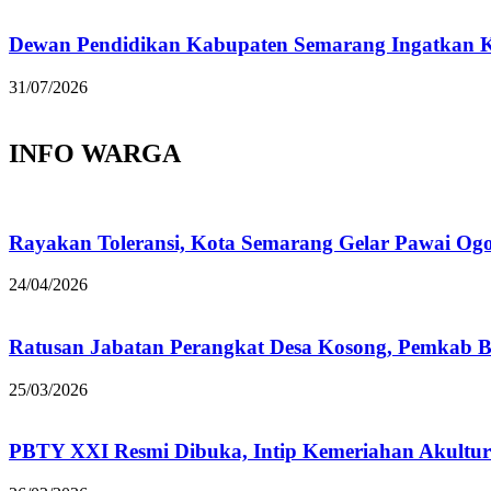
Dewan Pendidikan Kabupaten Semarang Ingatkan Ke
31/07/2026
INFO WARGA
Rayakan Toleransi, Kota Semarang Gelar Pawai Og
24/04/2026
Ratusan Jabatan Perangkat Desa Kosong, Pemkab B
25/03/2026
PBTY XXI Resmi Dibuka, Intip Kemeriahan Akultur