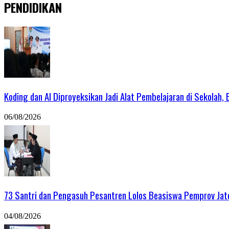
PENDIDIKAN
Koding dan AI Diproyeksikan Jadi Alat Pembelajaran di Sekolah
06/08/2026
73 Santri dan Pengasuh Pesantren Lolos Beasiswa Pemprov Jate
04/08/2026