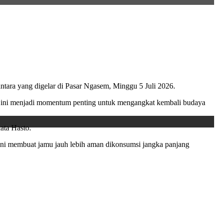
ara yang digelar di Pasar Ngasem, Minggu 5 Juli 2026.
al ini menjadi momentum penting untuk mengangkat kembali budaya
ata Hasto.
ini membuat jamu jauh lebih aman dikonsumsi jangka panjang