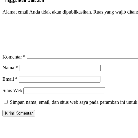
Alamat email Anda tidak akan dipublikasikan.
Ruas yang wajib ditan
Komentar
*
Nama
*
Email
*
Situs Web
Simpan nama, email, dan situs web saya pada peramban ini untuk