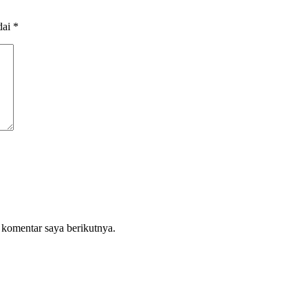
dai
*
 komentar saya berikutnya.