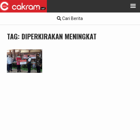
Skip
Cari Berita
to
content
TAG:
DIPERKIRAKAN MENINGKAT