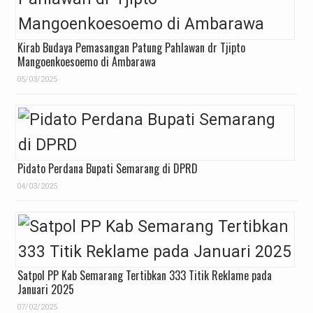
Kirab Budaya Pemasangan Patung Pahlawan dr Tjipto
Mangoenkoesoemo di Ambarawa
05/03/2025
Pidato Perdana Bupati Semarang di DPRD
04/03/2025
Satpol PP Kab Semarang Tertibkan 333 Titik Reklame pada
Januari 2025
07/02/2025