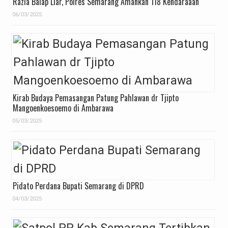
Razia Balap Liar, Polres Semarang Amankan 118 Kendaraaan
06/03/2025
Kirab Budaya Pemasangan Patung Pahlawan dr Tjipto
Mangoenkoesoemo di Ambarawa
05/03/2025
Pidato Perdana Bupati Semarang di DPRD
04/03/2025