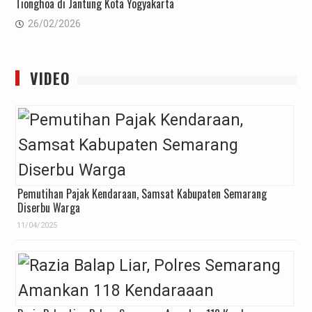
Tionghoa di Jantung Kota Yogyakarta
26/02/2026
VIDEO
Pemutihan Pajak Kendaraan, Samsat Kabupaten Semarang
Diserbu Warga
11/04/2025