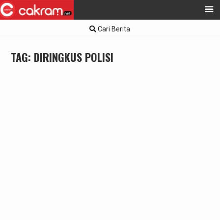
Skip
Cari Berita
to
content
TAG:
DIRINGKUS POLISI