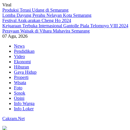
Viral
Produksi Terasi Udang di Semarang
Lomba Dayung Perahu Nelayan Kota Semarang
Festival Arak-arakan Cheng Ho 2024
Kejuaraan Terbuka Internasional Gantolle Piala Telomoyo VIII 2024
Perayaan Waisak di Vihara Mahavira Semarang
07 Agu, 2026
Skip
News
to
Pendidikan
content
Video
Ekonomi
Hiburan
Gaya Hidup
Properti
Wisata
Foto
Sosok
Opini
Info Warga
Info Loker
Cakram.Net