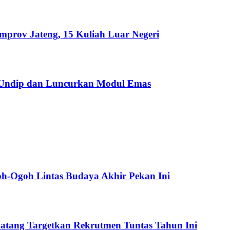
emprov Jateng, 15 Kuliah Luar Negeri
 Undip dan Luncurkan Modul Emas
oh-Ogoh Lintas Budaya Akhir Pekan Ini
atang Targetkan Rekrutmen Tuntas Tahun Ini