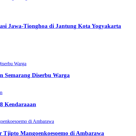
asi Jawa-Tionghoa di Jantung Kota Yogyakarta
en Semarang Diserbu Warga
18 Kendaraaan
r Tjipto Mangoenkoesoemo di Ambarawa