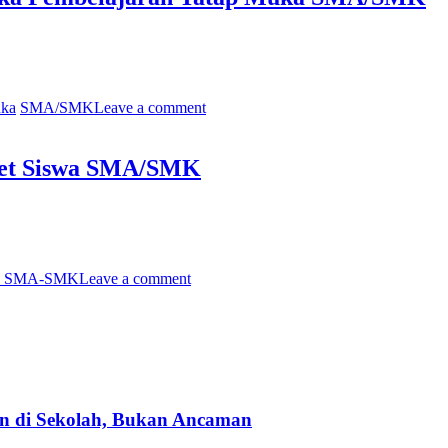
uka
SMA/SMK
Leave a comment
rnet Siswa SMA/SMK
a SMA-SMK
Leave a comment
an di Sekolah, Bukan Ancaman