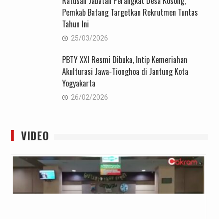
Ratusan Jabatan Perangkat Desa Kosong,
Pemkab Batang Targetkan Rekrutmen Tuntas
Tahun Ini
25/03/2026
PBTY XXI Resmi Dibuka, Intip Kemeriahan
Akulturasi Jawa-Tionghoa di Jantung Kota
Yogyakarta
26/02/2026
VIDEO