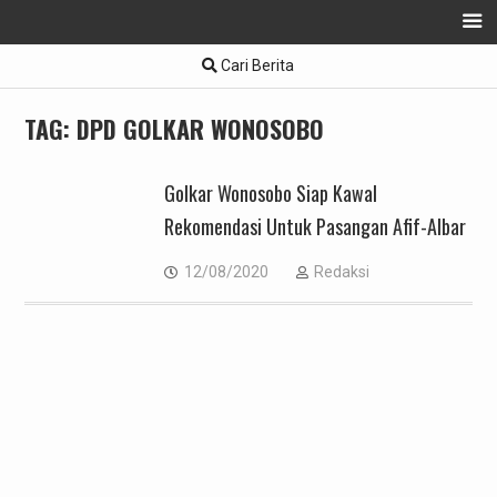
Skip
Cari Berita
to
content
TAG:
DPD GOLKAR WONOSOBO
Golkar Wonosobo Siap Kawal
Rekomendasi Untuk Pasangan Afif-Albar
12/08/2020
Redaksi