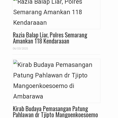
Razia Balap Liar, Polres Semarang
Amankan 118 Kendaraaan
06/03/2025
Kirab Budaya Pemasangan Patung
Pahlawan dr Tjipto Mangoenkoesoemo