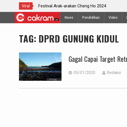
 Semarang
Festival Arak-arakan Cheng Ho 2024
Viral
Skip
News
Pendidikan
Video
to
content
TAG:
DPRD GUNUNG KIDUL
Gagal Capai Target Ret
05/01/2020
Redaksi