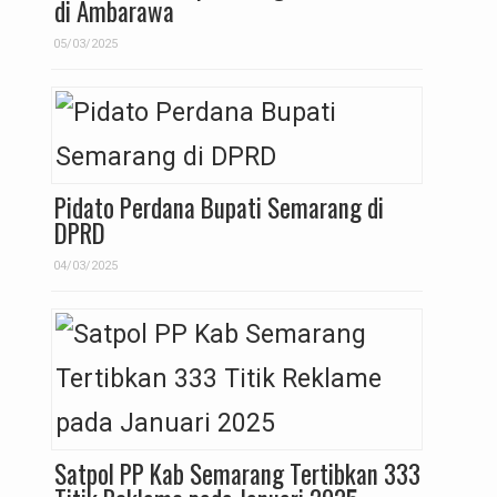
di Ambarawa
05/03/2025
Pidato Perdana Bupati Semarang di
DPRD
04/03/2025
Satpol PP Kab Semarang Tertibkan 333