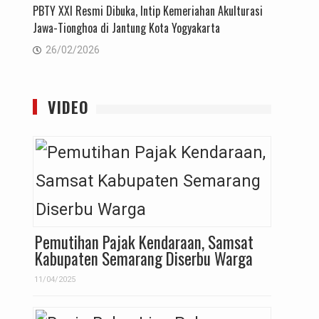
PBTY XXI Resmi Dibuka, Intip Kemeriahan Akulturasi
Jawa-Tionghoa di Jantung Kota Yogyakarta
26/02/2026
VIDEO
Pemutihan Pajak Kendaraan, Samsat
Kabupaten Semarang Diserbu Warga
11/04/2025