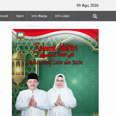
Produksi Terasi Udang di Semarang
09 Agu, 2026
Sosok
Opini
Info Warga
Info Loker