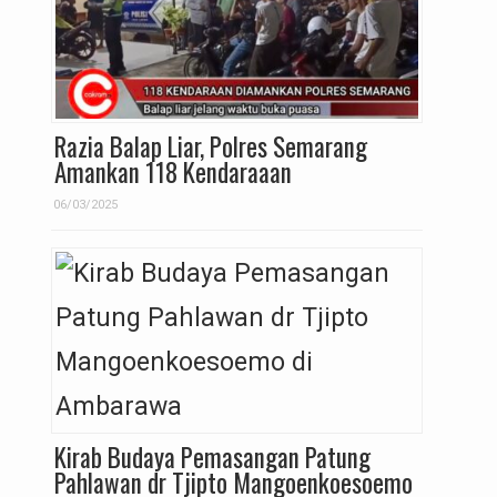
Razia Balap Liar, Polres Semarang
Amankan 118 Kendaraaan
06/03/2025
Kirab Budaya Pemasangan Patung
Pahlawan dr Tjipto Mangoenkoesoemo