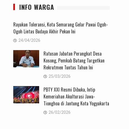
INFO WARGA
Rayakan Toleransi, Kota Semarang Gelar Pawai Ogoh-
Ogoh Lintas Budaya Akhir Pekan Ini
24/04/2026
Ratusan Jabatan Perangkat Desa
Kosong, Pemkab Batang Targetkan
Rekrutmen Tuntas Tahun Ini
25/03/2026
PBTY XXI Resmi Dibuka, Intip
Kemeriahan Akulturasi Jawa-
Tionghoa di Jantung Kota Yogyakarta
26/02/2026