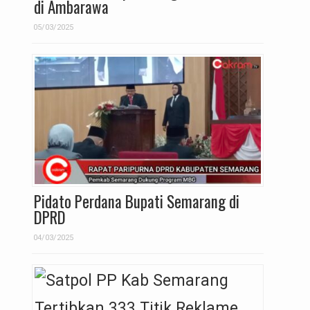
di Ambarawa
05/03/2025
Pidato Perdana Bupati Semarang di
DPRD
04/03/2025