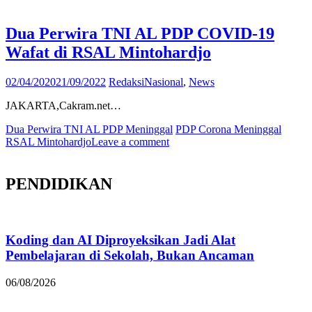
Dua Perwira TNI AL PDP COVID-19
Wafat di RSAL Mintohardjo
02/04/2020
21/09/2022
Redaksi
Nasional
,
News
JAKARTA,Cakram.net…
Dua Perwira TNI AL PDP Meninggal
PDP Corona Meninggal
RSAL Mintohardjo
Leave a comment
PENDIDIKAN
Koding dan AI Diproyeksikan Jadi Alat
Pembelajaran di Sekolah, Bukan Ancaman
06/08/2026