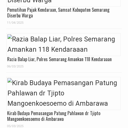
Pemutihan Pajak Kendaraan, Samsat Kabupaten Semarang
Diserbu Warga
11/04/2025
Razia Balap Liar, Polres Semarang Amankan 118 Kendaraaan
06/03/2025
Kirab Budaya Pemasangan Patung Pahlawan dr Tjipto
Mangoenkoesoemo di Ambarawa
05/03/2025