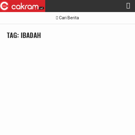
Skip
Cari Berita
to
content
TAG:
IBADAH