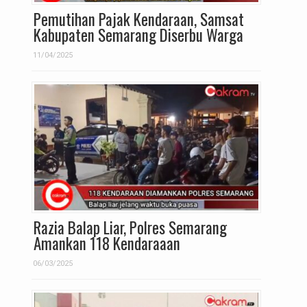
Pemutihan Pajak Kendaraan, Samsat
Kabupaten Semarang Diserbu Warga
11/04/2025
Razia Balap Liar, Polres Semarang
Amankan 118 Kendaraaan
06/03/2025