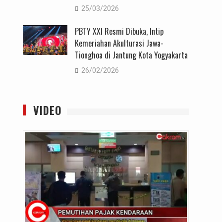
25/03/2026
PBTY XXI Resmi Dibuka, Intip
Kemeriahan Akulturasi Jawa-
Tionghoa di Jantung Kota Yogyakarta
26/02/2026
VIDEO