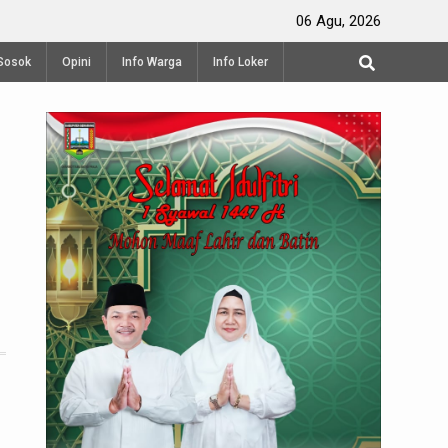
ang
Produksi Terasi Udang di Semarang
06 Agu, 2026
Sosok
Opini
Info Warga
Info Loker