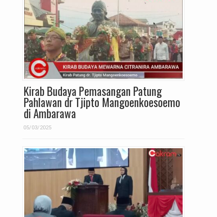
Kirab Budaya Pemasangan Patung
Pahlawan dr Tjipto Mangoenkoesoemo
di Ambarawa
05/03/2025