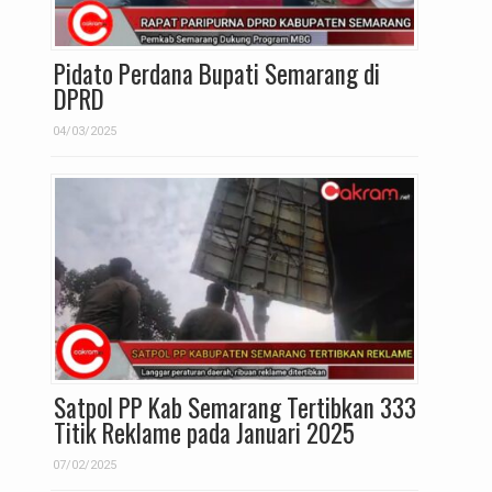
Pidato Perdana Bupati Semarang di
DPRD
04/03/2025
Satpol PP Kab Semarang Tertibkan 333
Titik Reklame pada Januari 2025
07/02/2025