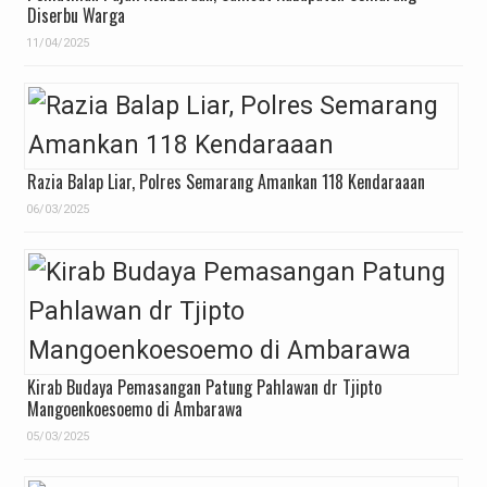
Diserbu Warga
11/04/2025
Razia Balap Liar, Polres Semarang Amankan 118 Kendaraaan
06/03/2025
Kirab Budaya Pemasangan Patung Pahlawan dr Tjipto
Mangoenkoesoemo di Ambarawa
05/03/2025