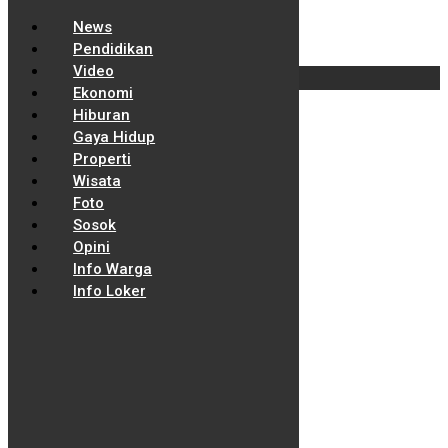
News
Pendidikan
Skip
Cari Berita
Video
to
Search
content
for:
Ekonomi
Hiburan
Gaya Hidup
TAG:
NILAI TUKAR
Properti
Wisata
Foto
Sosok
Opini
Info Warga
Info Loker