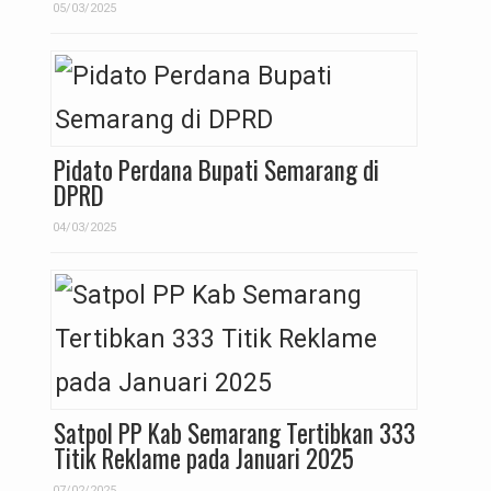
05/03/2025
Pidato Perdana Bupati Semarang di
DPRD
04/03/2025
Satpol PP Kab Semarang Tertibkan 333
Titik Reklame pada Januari 2025
07/02/2025