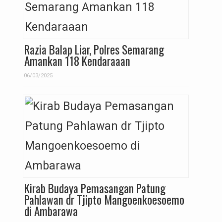
Razia Balap Liar, Polres Semarang
Amankan 118 Kendaraaan
06/03/2025
Kirab Budaya Pemasangan Patung
Pahlawan dr Tjipto Mangoenkoesoemo
di Ambarawa