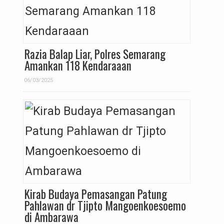
Razia Balap Liar, Polres Semarang
Amankan 118 Kendaraaan
06/03/2025
Kirab Budaya Pemasangan Patung
Pahlawan dr Tjipto Mangoenkoesoemo
di Ambarawa