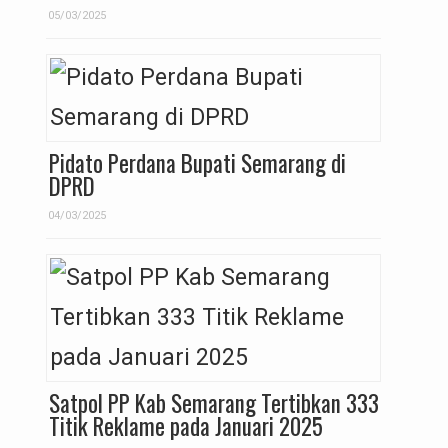
05/03/2025
Pidato Perdana Bupati Semarang di
DPRD
04/03/2025
Satpol PP Kab Semarang Tertibkan 333
Titik Reklame pada Januari 2025