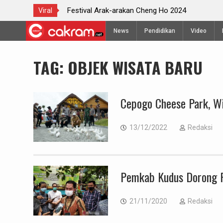
 Semarang
Festival Arak-arakan Cheng Ho 2024
Viral
Skip
News
Pendidikan
Video
to
content
TAG:
OBJEK WISATA BARU
Cepogo Cheese Park, Wi
13/12/2022
Redaksi
Pemkab Kudus Dorong 
21/11/2020
Redaksi