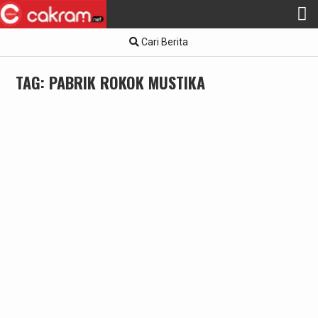
Skip
Cari Berita
to
content
TAG:
PABRIK ROKOK MUSTIKA