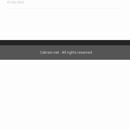
07/02/2025
Cakram.net - All rights reserved.