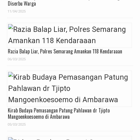
Diserbu Warga
11/04/2025
Razia Balap Liar, Polres Semarang Amankan 118 Kendaraaan
06/03/2025
Kirab Budaya Pemasangan Patung Pahlawan dr Tjipto
Mangoenkoesoemo di Ambarawa
05/03/2025