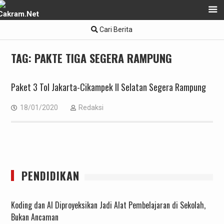
Skip
Cari Berita
to
content
TAG:
PAKTE TIGA SEGERA RAMPUNG
Paket 3 Tol Jakarta-Cikampek II Selatan Segera Rampung
18/01/2020
Redaksi
PENDIDIKAN
Koding dan AI Diproyeksikan Jadi Alat Pembelajaran di Sekolah,
Bukan Ancaman