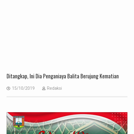
Ditangkap, Ini Dia Penganiaya Balita Berujung Kematian
15/10/2019
Redaksi