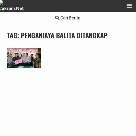
Skip
Cari Berita
to
content
TAG:
PENGANIAYA BALITA DITANGKAP