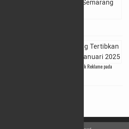
Pidato Perdana Bupati Semarang di DPRD
04/03/2025
Satpol PP Kab Semarang Tertibkan 333 Titik Reklame pada
Januari 2025
07/02/2025