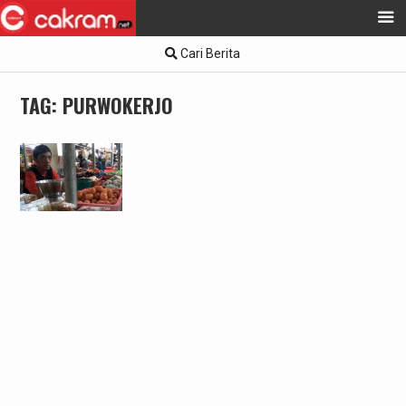
Skip
Cari Berita
to
content
TAG:
PURWOKERJO