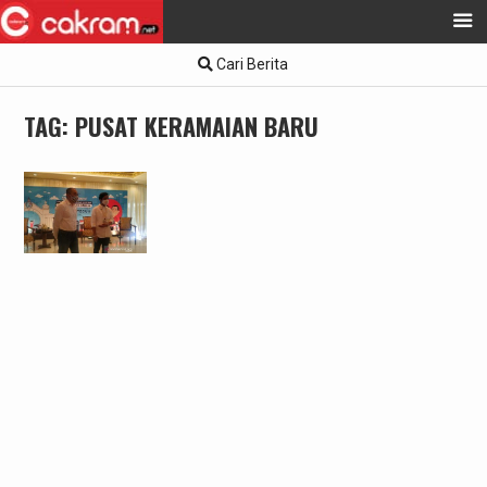
Skip
Cari Berita
to
content
TAG:
PUSAT KERAMAIAN BARU