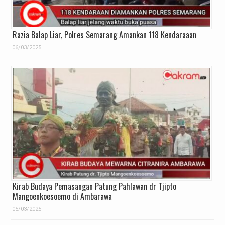
Razia Balap Liar, Polres Semarang Amankan 118 Kendaraaan
06/03/2025
Kirab Budaya Pemasangan Patung Pahlawan dr Tjipto
Mangoenkoesoemo di Ambarawa
05/03/2025