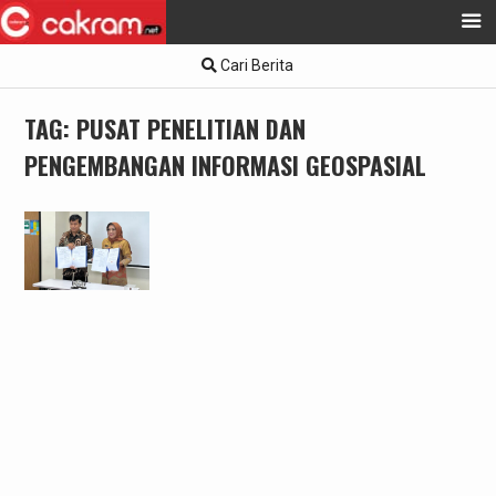
Skip
Cari Berita
to
content
TAG:
PUSAT PENELITIAN DAN
PENGEMBANGAN INFORMASI GEOSPASIAL