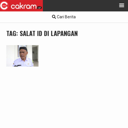
Skip
Cari Berita
to
content
TAG:
SALAT ID DI LAPANGAN