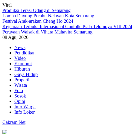
Viral
Produksi Terasi Udang di Semarang
Lomba Dayung Perahu Nelayan Kota Semarang
Festival Arak-arakan Cheng Ho 2024
Kejuaraan Terbuka Internasional Gantolle Piala Telomoyo VIII 2024
Perayaan Waisak di Vihara Mahavira Semarang
08 Agu, 2026
Skip
News
to
Pendidikan
content
Video
Ekonomi
Hiburan
Gaya Hidup
Properti
Wisata
Foto
Sosok
Opini
Info Warga
Info Loker
Cakram.Net