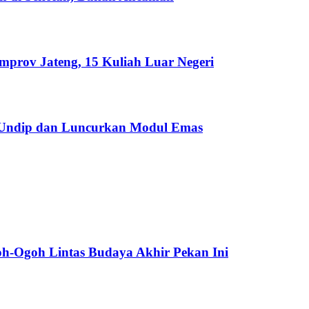
emprov Jateng, 15 Kuliah Luar Negeri
 Undip dan Luncurkan Modul Emas
oh-Ogoh Lintas Budaya Akhir Pekan Ini